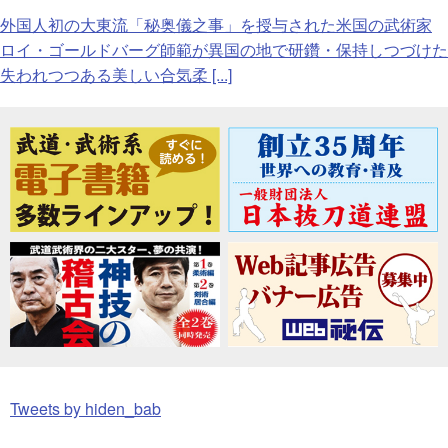
外国人初の大東流「秘奥儀之事」を授与された米国の武術家
ロイ・ゴールドバーグ師範が異国の地で研鑽・保持しつづけた
失われつつある美しい合気柔 [...]
Tweets by hiden_bab