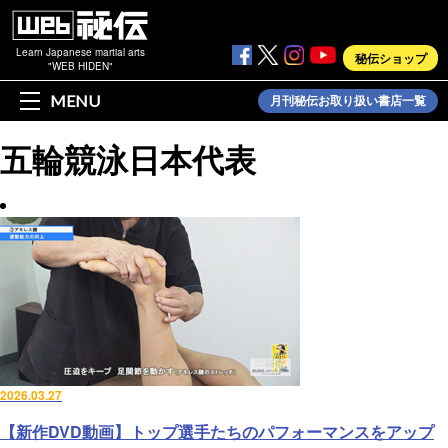
Learn Japanese martial arts
秘伝ショップ
"WEB HIDEN"
MENU
月刊秘伝お取り扱い書店一覧
五輪競泳日本代表
2026.03.27
【新作DVD動画】トップ選手たちのパフォーマンスをアップ