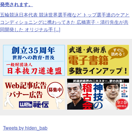
発売されます。
五輪競泳日本代表 競泳世界選手権など トップ選手達のケアと
コンディショニングに携わってきた 広橋憲子・清行先生が共
同開発した オリジナル手 [...]
Tweets by hiden_bab