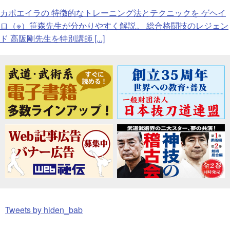
カポエイラの 特徴的なトレーニング法とテクニックを ゲヘイ
ロ（※）笹森先生が分かりやすく解説。 総合格闘技のレジェン
ド 高阪剛先生を特別講師 [...]
Tweets by hiden_bab