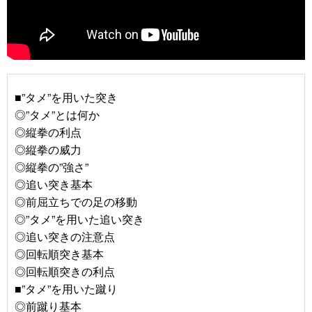
■”タメ”を用いた突き
◎”タメ”とは何か
◎縦拳の利点
◎縦拳の威力
◎縦拳の”強さ”
◎追い突き基本
◎前屈立ちでの足の移動
◎”タメ”を用いた追い突き
◎追い突きの注意点
◎回転順突き基本
◎回転順突きの利点
■”タメ”を用いた蹴り
◎前蹴り基本