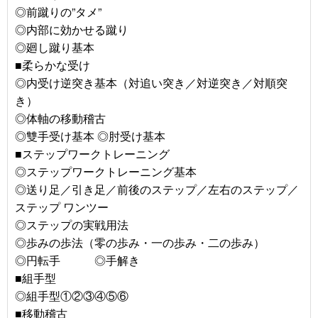
◎前蹴りの”タメ”
◎内部に効かせる蹴り
◎廻し蹴り基本
■柔らかな受け
◎内受け逆突き基本（対追い突き／対逆突き／対順突
き）
◎体軸の移動稽古
◎雙手受け基本 ◎肘受け基本
■ステップワークトレーニング
◎ステップワークトレーニング基本
◎送り足／引き足／前後のステップ／左右のステップ／
ステップ ワンツー
◎ステップの実戦用法
◎歩みの歩法（零の歩み・一の歩み・二の歩み）
◎円転手 ◎手解き
■組手型
◎組手型①②③④⑤⑥
■移動稽古