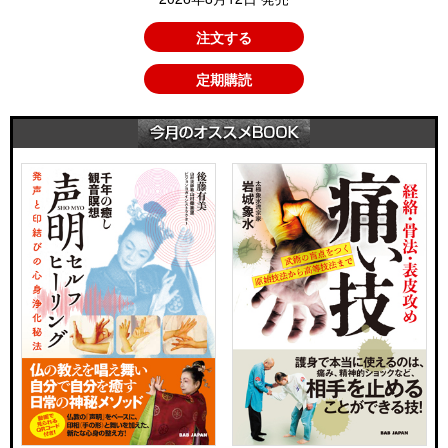
注文する
定期購読