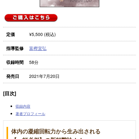
¥5,500 (税込)
定価
富樫宜弘
指導監修
58分
収録時間
2021年7月20日
発売日
[目次]
収録内容
著者プロフィール
体内の凝縮回転力から生み出される