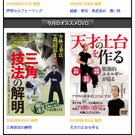
2026年8月31日 発売
2026年7月8日 発売
声明セルフヒーリング
経絡・骨法・表皮攻め 痛い技
2026年8月4日 発売
2026年8月4日 発売
三角技法の解明
天才の土台を作る