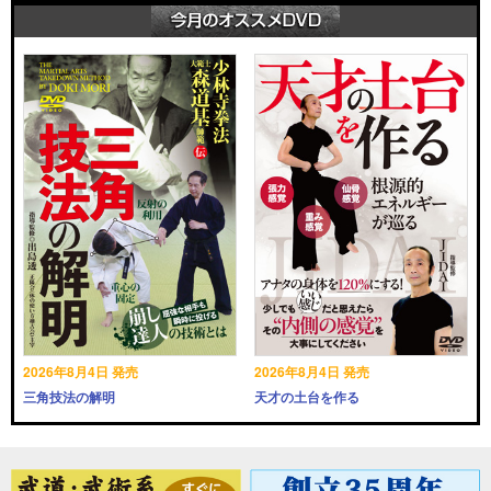
2026年8月4日 発売
2026年8月4日 発売
三角技法の解明
天才の土台を作る