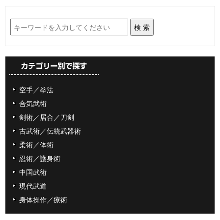
空手／拳法
合気武術
剣術／居合／刀剣
古武術／伝統武器術
柔術／体術
忍術／護身術
中国武術
現代武道
身体操作／療術