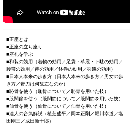
■正座とは
■正座の立ち座り
■座礼を学ぶ
■和装の効用（着物の効用／足袋・草履・下駄の効用／
腰帯の効用／襷の効用／鉢巻の効用／羽織の効用）
■日本人本来の歩き方（日本人本来の歩き方／男女の歩
き方／帯刀は何故左なのか）
■恥骨を使う（恥骨について／恥骨を用いた技）
■股関節を使う（股関節について／股関節を用いた技）
■仙骨を使う（仙骨について／仙骨を用いた技）
■達人の合気解説（植芝盛平／岡本正剛／堀川幸道／塩
田剛三／成田新十郎）