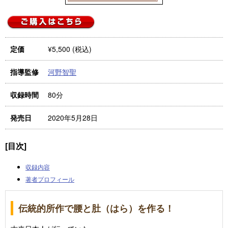
¥5,500 (税込)
定価
河野智聖
指導監修
80分
収録時間
2020年5月28日
発売日
[目次]
収録内容
著者プロフィール
伝統的所作で腰と肚（はら）を作る！