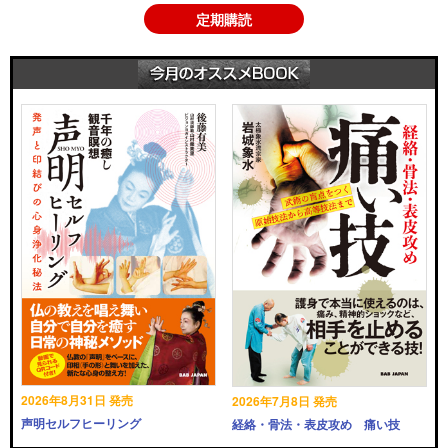
定期購読
2026年8月31日 発売
2026年7月8日 発売
声明セルフヒーリング
経絡・骨法・表皮攻め 痛い技