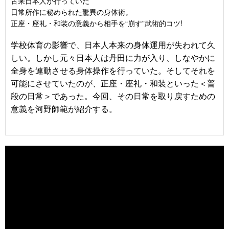
古来日本人が行っていた
日常所作に秘められた驚異の身体術。
正座・座礼・和装の意義から相手を“崩す”武術的コツ!
学校体育の影響で、日本人本来の身体運用が失われて久
しい。しかし元々日本人は丹田に力が入り、しなやかに
全身を連動させる身体操作を行っていた。そしてそれを
可能にさせていたのが、正座・座礼・和装といった＜普
段の日常＞であった。今回、その日常を取り戻すための
意義を河野師範が紹介する。