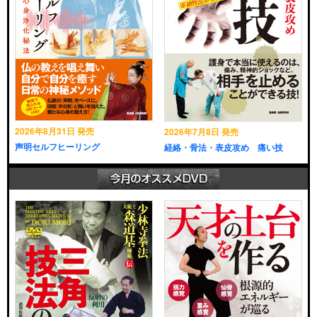
2026年8月31日 発売
2026年7月8日 発売
声明セルフヒーリング
経絡・骨法・表皮攻め 痛い技