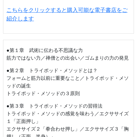
こちらをクリックすると購入可能な電子書店をご
紹介します
●第１章 武術に伝わる不思議な力
筋力ではない力／禅僧との出会い／ゴムまりの力の発見
●第２章 トライポッド・メソッドとは？
フォームと筋力以前に重要なこと／トライポッド・メソ
ッドの誕生
トライポッド・メソッドの３原則
●第３章 トライポッド・メソッドの習得法
トライポッド・メソッドの感覚を味わう／エクササイズ
１「正面押し」
エクササイズ２「拳合わせ押し」／エクササイズ３「胸
押し（正面、半身）」