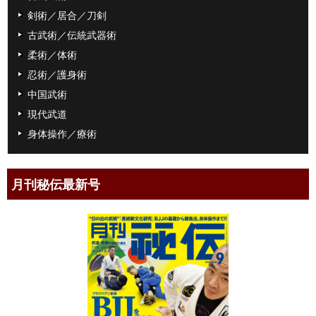
剣術／居合／刀剣
古武術／伝統武器術
柔術／体術
忍術／護身術
中国武術
現代武道
身体操作／療術
月刊秘伝最新号