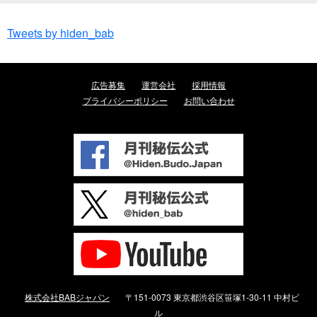
Tweets by hiden_bab
広告募集
運営会社
採用情報
プライバシーポリシー
お問い合わせ
株式会社BABジャパン
〒151-0073 東京都渋谷区笹塚1-30-11 中村ビ
ル