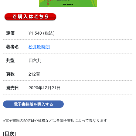
¥1,540 (税込)
定価
松井欧時朗
著者名
四六判
判型
212頁
頁数
2020年12月21日
発売日
電子書籍版を購入する
※電子書籍の配信日や価格などは各電子書店によって異なります
[目次]