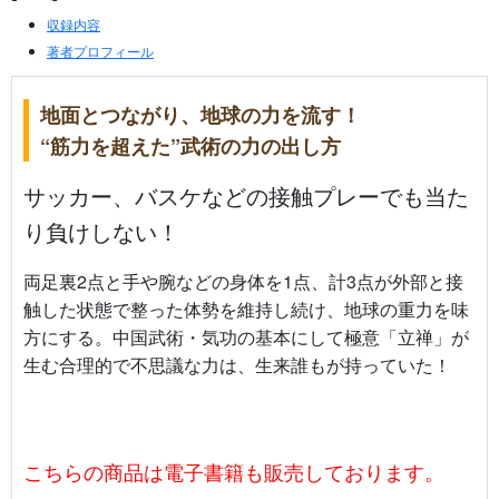
収録内容
著者プロフィール
地面とつながり、地球の力を流す！
“筋力を超えた”武術の力の出し方
サッカー、バスケなどの接触プレーでも当た
り負けしない！
両足裏2点と手や腕などの身体を1点、計3点が外部と接
触した状態で整った体勢を維持し続け、地球の重力を味
方にする。中国武術・気功の基本にして極意「立禅」が
生む合理的で不思議な力は、生来誰もが持っていた！
こちらの商品は電子書籍も販売しております。