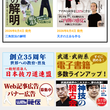
2026年8月4日 発売
2026年8月4日 発売
三角技法の解明
天才の土台を作る