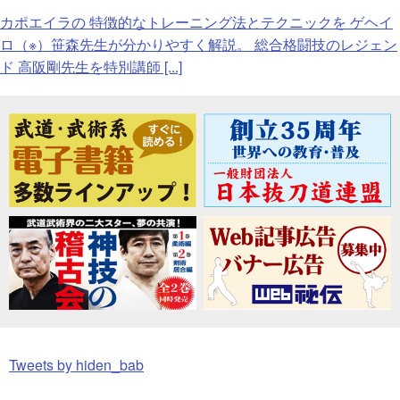
カポエイラの 特徴的なトレーニング法とテクニックを ゲヘイ
ロ（※）笹森先生が分かりやすく解説。 総合格闘技のレジェン
ド 高阪剛先生を特別講師 [...]
Tweets by hiden_bab