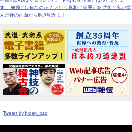
す。 発勁とは何なのか？ という真相（深層）を 武術と私が学
んだ禅の両面から解き明か [...]
Tweets by hiden_bab