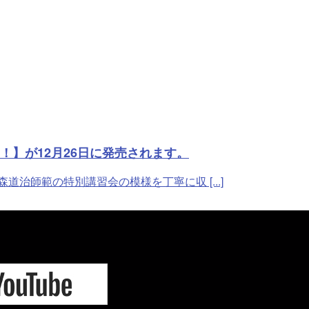
！】が12月26日に発売されます。
治師範の特別講習会の模様を丁寧に収 [...]