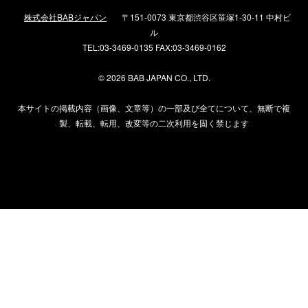
株式会社BABジャパン
〒151-0073 東京都渋谷区笹塚1-30-11 中村ビ
ル
TEL:03-3469-0135 FAX:03-3469-0162
©
2026 BAB JAPAN CO., LTD.
本サイトの掲載内容（画像、文章等）の一部及び全てについて、無断で複
製、転載、転用、改変等の二次利用を固く禁じます