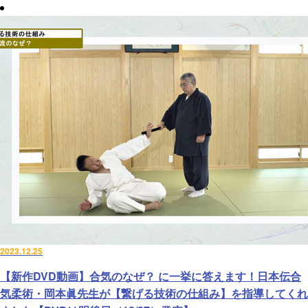
2023.12.25
【新作DVD動画】合気のなぜ？ に一挙に答えます！日本伝合
気柔術・岡本眞先生が【繋げる技術の仕組み】を指導してくれ