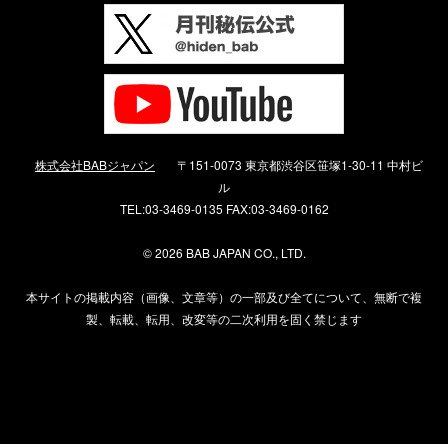
株式会社BABジャパン
〒151-0073 東京都渋谷区笹塚1-30-11 中村ビ
ル
TEL:03-3469-0135 FAX:03-3469-0162
©
2026 BAB JAPAN CO., LTD.
本サイトの掲載内容（画像、文章等）の一部及び全てについて、無断で複
製、転載、転用、改変等の二次利用を固く禁じます