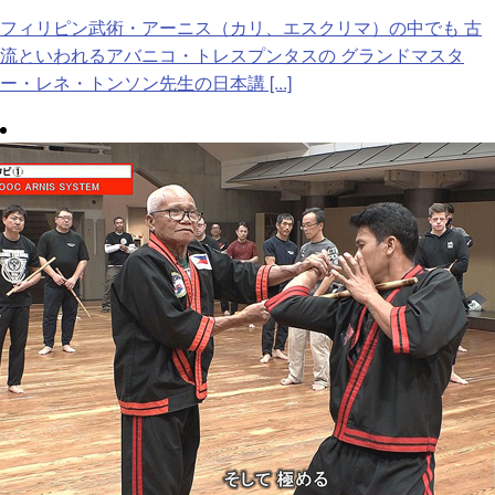
フィリピン武術・アーニス（カリ、エスクリマ）の中でも 古
流といわれるアバニコ・トレスプンタスの グランドマスタ
ー・レネ・トンソン先生の日本講 [...]