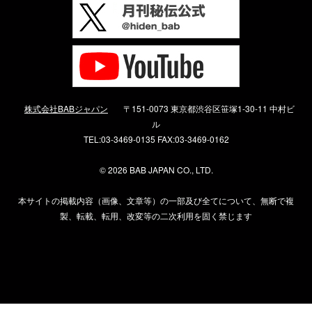
株式会社BABジャパン
〒151-0073 東京都渋谷区笹塚1-30-11 中村ビ
ル
TEL:03-3469-0135 FAX:03-3469-0162
©
2026 BAB JAPAN CO., LTD.
本サイトの掲載内容（画像、文章等）の一部及び全てについて、無断で複
製、転載、転用、改変等の二次利用を固く禁じます