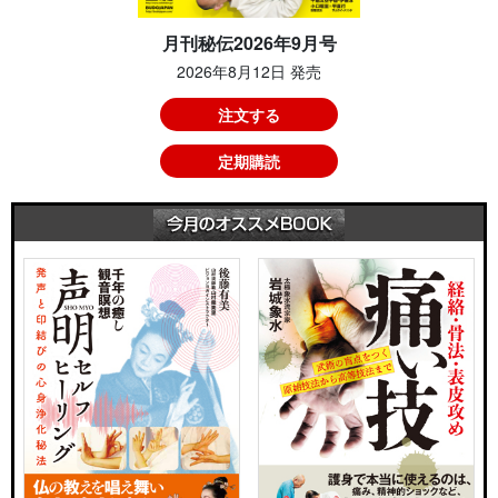
月刊秘伝2026年9月号
2026年8月12日 発売
注文する
定期購読