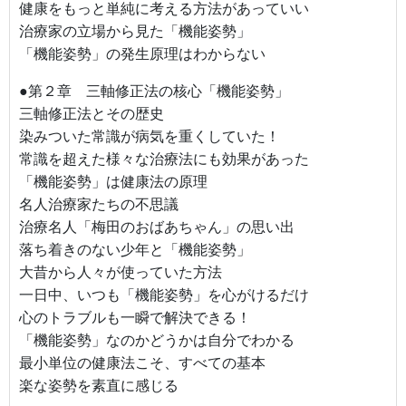
健康をもっと単純に考える方法があっていい
治療家の立場から見た「機能姿勢」
「機能姿勢」の発生原理はわからない
●第２章 三軸修正法の核心「機能姿勢」
三軸修正法とその歴史
染みついた常識が病気を重くしていた！
常識を超えた様々な治療法にも効果があった
「機能姿勢」は健康法の原理
名人治療家たちの不思議
治療名人「梅田のおばあちゃん」の思い出
落ち着きのない少年と「機能姿勢」
大昔から人々が使っていた方法
一日中、いつも「機能姿勢」を心がけるだけ
心のトラブルも一瞬で解決できる！
「機能姿勢」なのかどうかは自分でわかる
最小単位の健康法こそ、すべての基本
楽な姿勢を素直に感じる