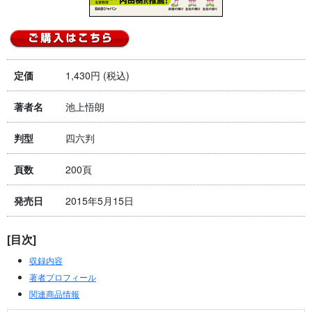
1,430円 (税込)
定価
池上悟朗
著者名
四六判
判型
200頁
頁数
2015年5月15日
発売日
[目次]
収録内容
著者プロフィール
関連商品情報