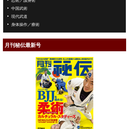
中国武術
現代武道
身体操作／療術
月刊秘伝最新号