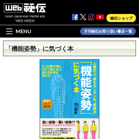
Learn Japanese martial arts
秘伝ショップ
"WEB HIDEN"
MENU
月刊秘伝お取り扱い書店一覧
「機能姿勢」に気づく本