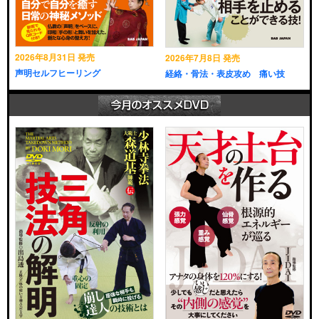
2026年8月31日 発売
2026年7月8日 発売
声明セルフヒーリング
経絡・骨法・表皮攻め 痛い技