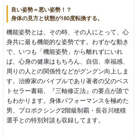
良い姿勢＝悪い姿勢！？
身体の見方と状態が180度転換する。
機能姿勢とは、その時、その人にとって、心
身共に最も機能的な姿勢です。わずかな動き
で、いつも「機能姿勢」から離れずにいれ
ば、心身の健康はもちろん、自信、幸福感、
周りの人との関係性などがグングン向上しま
す。治療家のバイブルであり著者の父のベス
トセラー書籍、『三軸修正法』の要点が誰で
もわかります。身体パフォーマンスを極めた
男、プロボクシング2階級制覇・長谷川穂積
選手との特別対談も収録してます。