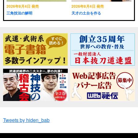
2026年8月4日 発売
2026年8月4日 発売
三角技法の解明
天才の土台を作る
Tweets by hiden_bab