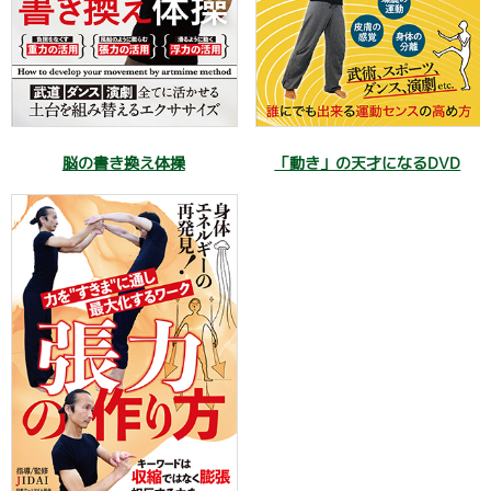
脳の書き換え体操
「動き」の天才になるDVD