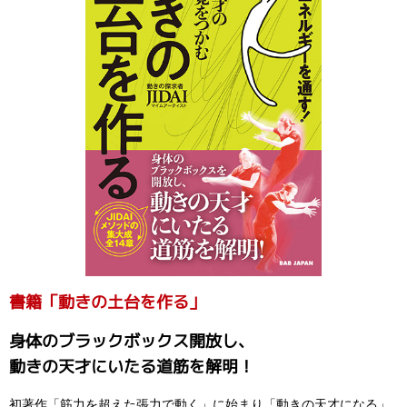
書籍「動きの土台を作る」
身体のブラックボックス開放し、
動きの天才にいたる道筋を解明！
初著作「筋力を超えた張力で動く」に始まり「動きの天才になる」