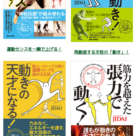
運動センスを一瞬で上げる！
再創造する天性の「動き」！