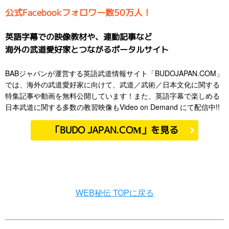
公式Facebookフォロワー数50万人！
英語字幕での映像教材や、連動記事など
海外の武道愛好家とつながるポータルサイト
BABジャパンが運営する英語武道情報サイト「BUDOJAPAN.COM」
では、海外の武道愛好家に向けて、武道／武術／日本文化に関する
特集記事や動画を無料公開しています！また、英語字幕で楽しめる
日本武道に関する多数の教習映像もVideo on Demand にて配信中!!
「BUDO JAPAN.COM」を見る
WEB秘伝 TOPに戻る