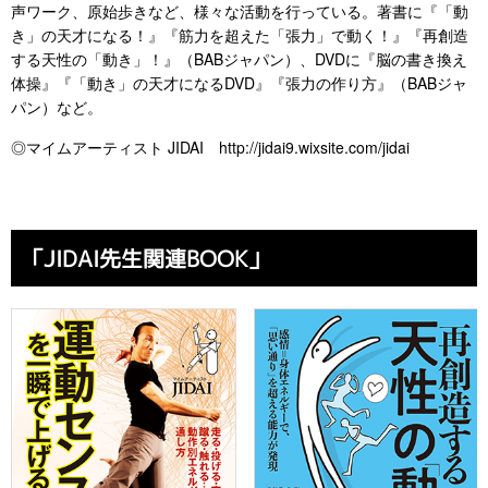
声ワーク、原始歩きなど、様々な活動を行っている。著書に『「動
き」の天才になる！』『筋力を超えた「張力」で動く！』『再創造
する天性の「動き」！』（BABジャパン）、DVDに『脳の書き換え
体操』『「動き」の天才になるDVD』『張力の作り方』（BABジャ
パン）など。
◎マイムアーティスト JIDAI http://jidai9.wixsite.com/jidai
「JIDAI先生関連BOOK」