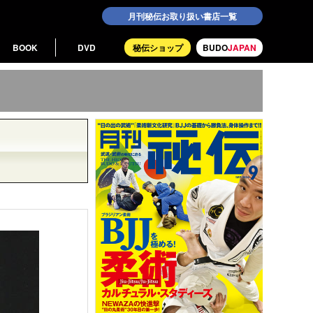
月刊秘伝お取り扱い書店一覧
BOOK
DVD
秘伝ショップ
BUDO
JAPAN