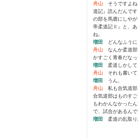
舟山
そうですよね
道記』読んだんです
の部を馬鹿にしやが
帝柔道記Ⅱ』と、あ
ね。
増田
どんなふうに
舟山
なんか柔道部
かすごく青春だなっ
増田
柔道しかして
舟山
それも書いて
増田
うん。
舟山
私も合気道部
合気道部はものすご
もわかんなかったん
で、試合があるんで
増田
柔道の乱取り