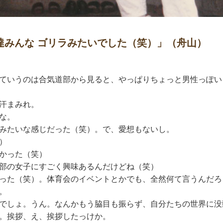
達みんな ゴリラみたいでした（笑）」（舟山）
ていうのは合気道部から見ると、やっぱりちょっと男性っぽい
汗まみれ。
な。
みたいな感じだった（笑）。で、愛想もないし。
）
かった（笑）
部の女子にすごく興味あるんだけどね（笑）
った（笑）。体育会のイベントとかでも、全然何て言うんだろ
。
でしょ。うん。なんかもう脇目も振らず、自分たちの世界に没
。挨拶、え、挨拶したっけか。