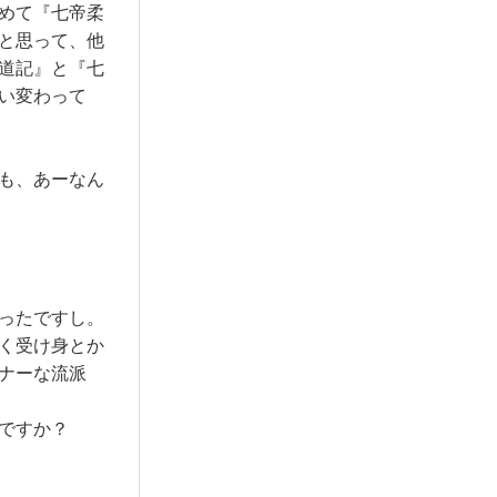
めて『七帝柔
と思って、他
道記』と『七
い変わって
も、あーなん
ったですし。
く受け身とか
ナーな流派
ですか？